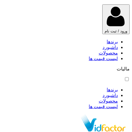
ورود / ثبت نام
برندها
داشبورد
محصولات
لیست قیمت ها
مالیات
برندها
داشبورد
محصولات
لیست قیمت ها