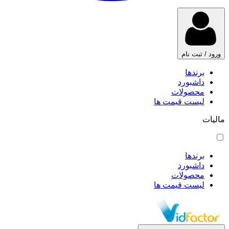
ورود / ثبت نام
برندها
داشبورد
محصولات
لیست قیمت ها
مالیات
برندها
داشبورد
محصولات
لیست قیمت ها