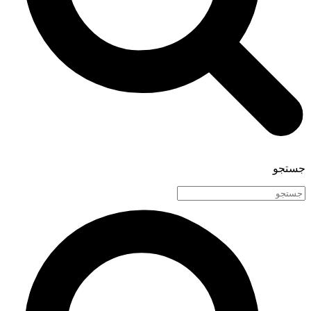
جستجو