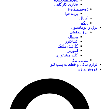
بخاری کارگاهی
تهویه مطبوع
پرده هوا
کانال
پنکه
برق و اتوماسیون
برق صنعتی
بیمتال
کنتاکتور
کلید اتوماتیک
اینورتر
کلید مینیاتوری
موتور برق
لوازم یدکی و قطعات پمپ لئو
فروش ویژه