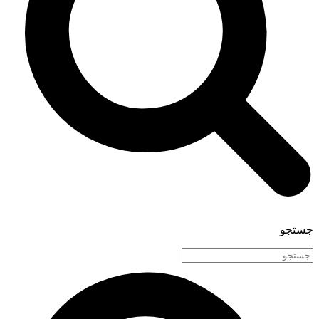
جستجو