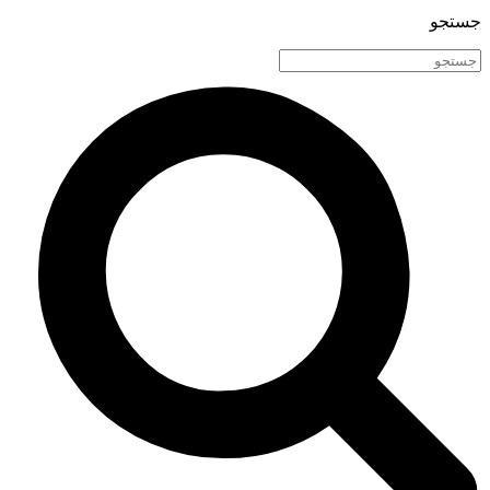
جستجو