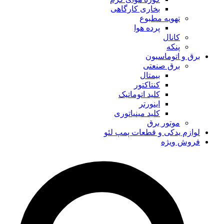
بخاری کارگاهی
تهویه مطبوع
پرده هوا
کانال
پنکه
برق و اتوماسیون
برق صنعتی
بیمتال
کنتاکتور
کلید اتوماتیک
اینورتر
کلید مینیاتوری
موتور برق
لوازم یدکی و قطعات پمپ لئو
فروش ویژه