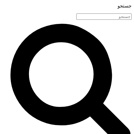
جستجو