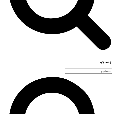
جستجو