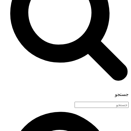
جستجو