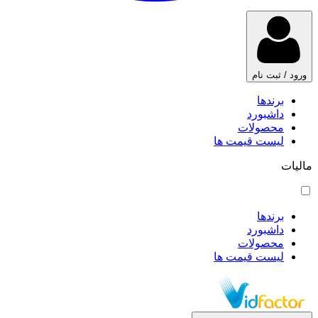
ورود / ثبت نام
برندها
داشبورد
محصولات
لیست قیمت ها
مالیات
برندها
داشبورد
محصولات
لیست قیمت ها