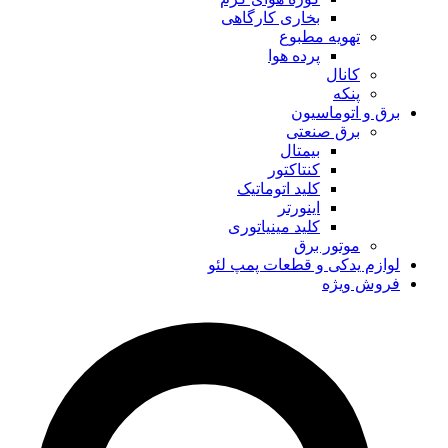
بخاری کارگاهی
تهویه مطبوع
پرده هوا
کانال
پنکه
برق و اتوماسیون
برق صنعتی
بیمتال
کنتاکتور
کلید اتوماتیک
اینورتر
کلید مینیاتوری
موتور برق
لوازم یدکی و قطعات پمپ لئو
فروش ویژه