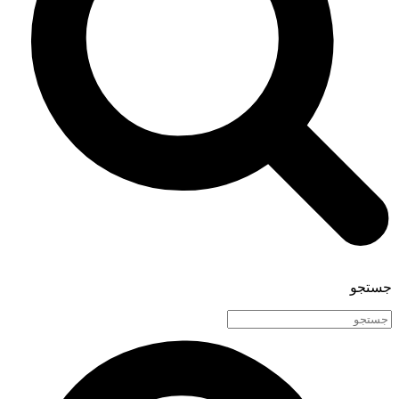
جستجو