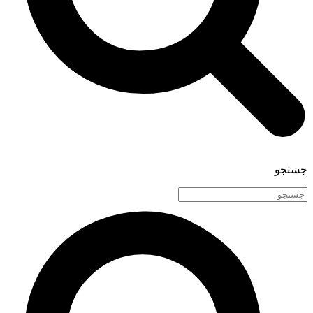
جستجو