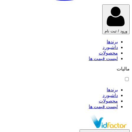
ورود / ثبت نام
برندها
داشبورد
محصولات
لیست قیمت ها
مالیات
برندها
داشبورد
محصولات
لیست قیمت ها