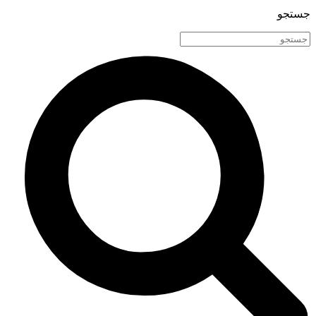
جستجو