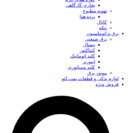
بخاری کارگاهی
تهویه مطبوع
پرده هوا
کانال
پنکه
برق و اتوماسیون
برق صنعتی
بیمتال
کنتاکتور
کلید اتوماتیک
اینورتر
کلید مینیاتوری
موتور برق
لوازم یدکی و قطعات پمپ لئو
فروش ویژه