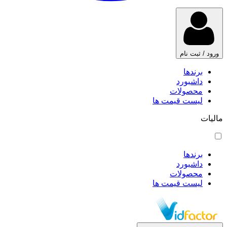
ورود / ثبت نام
برندها
داشبورد
محصولات
لیست قیمت ها
مالیات
برندها
داشبورد
محصولات
لیست قیمت ها