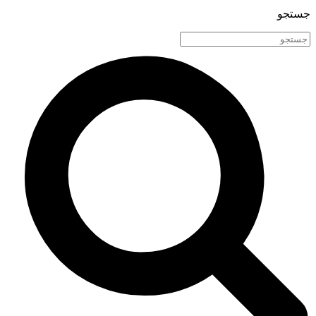
جستجو