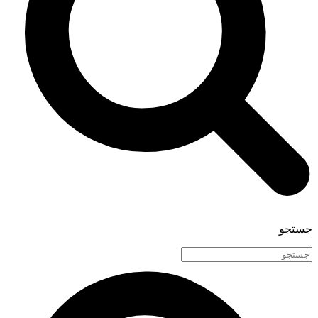
جستجو