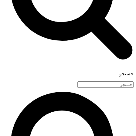
جستجو