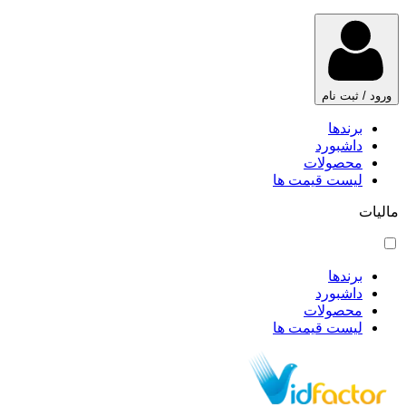
ورود / ثبت نام
برندها
داشبورد
محصولات
لیست قیمت ها
مالیات
برندها
داشبورد
محصولات
لیست قیمت ها