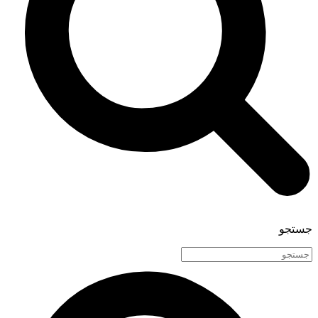
جستجو