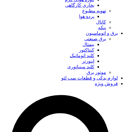
بخاری کارگاهی
تهویه مطبوع
پرده هوا
کانال
پنکه
برق و اتوماسیون
برق صنعتی
بیمتال
کنتاکتور
کلید اتوماتیک
اینورتر
کلید مینیاتوری
موتور برق
لوازم یدکی و قطعات پمپ لئو
فروش ویژه