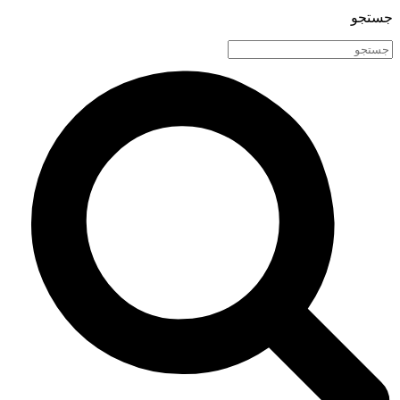
جستجو