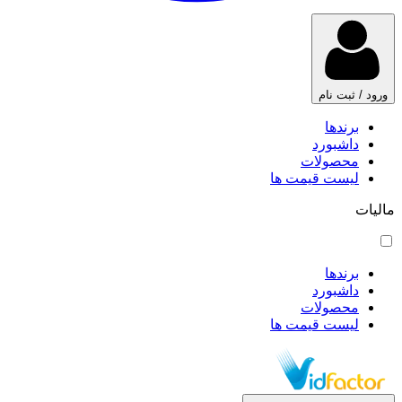
ورود / ثبت نام
برندها
داشبورد
محصولات
لیست قیمت ها
مالیات
برندها
داشبورد
محصولات
لیست قیمت ها