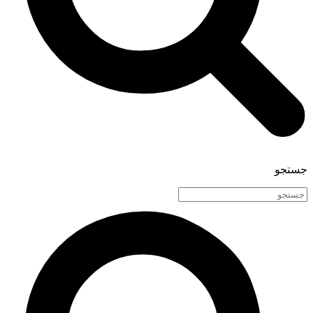
جستجو