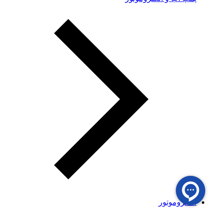
الکتروموتور