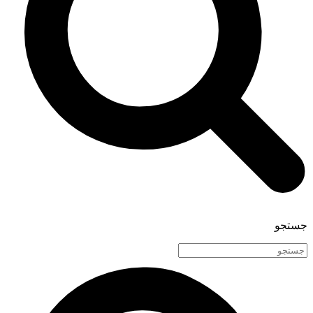
جستجو