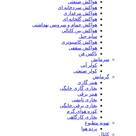
هواکش صنعتی
هواکش سردخانه ای
هواکش مرغداری
هواکش گلخانه ای
هواکش حمام و سرویس بهداشتی
هواکش بین کانالی
ساید چنل
هواکش کامپیوتری
هواکش سقفی
باکس فن
سرمایش
کولر آبی
کولر صنعتی
گرمایش
هیتر گازی
بخاری گازی خانگی
هیتر برقی
بخاری تابشی
بخاری برقی خانگی
کوره هوای گرم
بخاری کارگاهی
تهویه مطبوع
پرده هوا
کانال