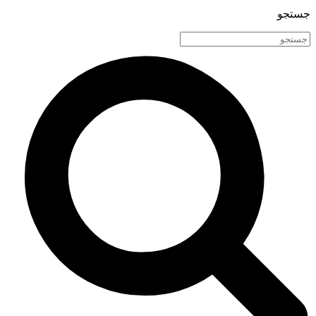
جستجو