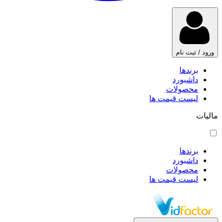
ورود / ثبت نام
برندها
داشبورد
محصولات
لیست قیمت ها
مالیات
برندها
داشبورد
محصولات
لیست قیمت ها