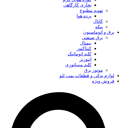
بخاری کارگاهی
تهویه مطبوع
پرده هوا
کانال
پنکه
برق و اتوماسیون
برق صنعتی
بیمتال
کنتاکتور
کلید اتوماتیک
اینورتر
کلید مینیاتوری
موتور برق
لوازم یدکی و قطعات پمپ لئو
فروش ویژه