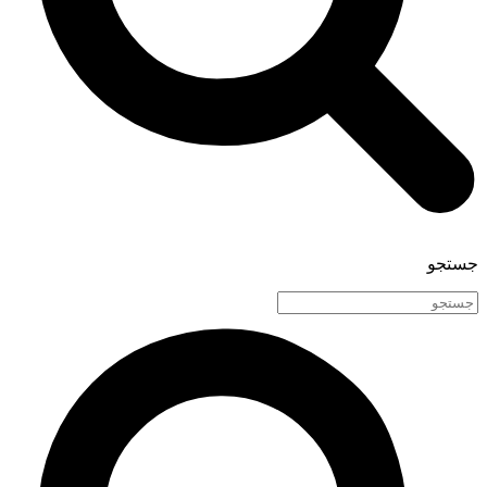
جستجو