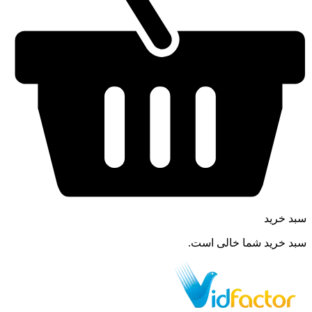
سبد خرید
سبد خرید شما خالی است.