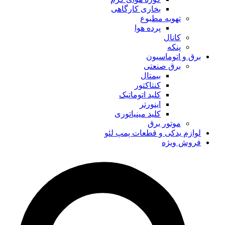
بخاری کارگاهی
تهویه مطبوع
پرده هوا
کانال
پنکه
برق و اتوماسیون
برق صنعتی
بیمتال
کنتاکتور
کلید اتوماتیک
اینورتر
کلید مینیاتوری
موتور برق
لوازم یدکی و قطعات پمپ لئو
فروش ویژه