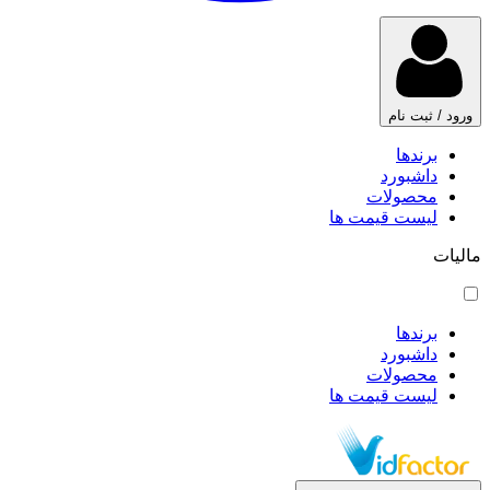
ورود / ثبت نام
برندها
داشبورد
محصولات
لیست قیمت ها
مالیات
برندها
داشبورد
محصولات
لیست قیمت ها