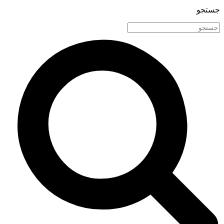
جستجو