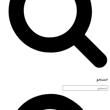
جستجو