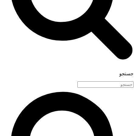
جستجو