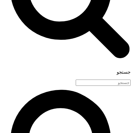
جستجو