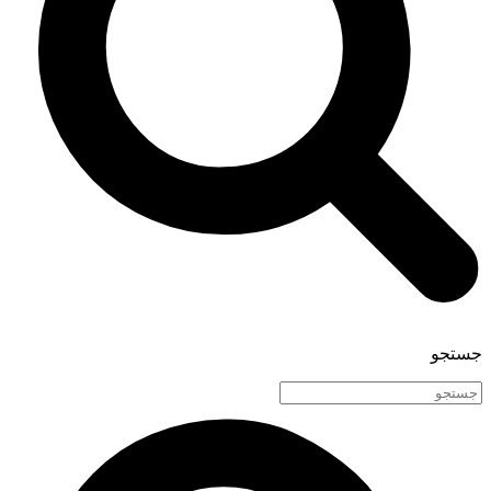
جستجو