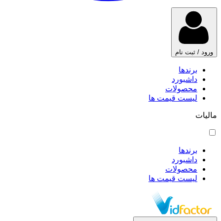
ورود / ثبت نام
برندها
داشبورد
محصولات
لیست قیمت ها
مالیات
برندها
داشبورد
محصولات
لیست قیمت ها