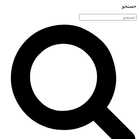
جستجو