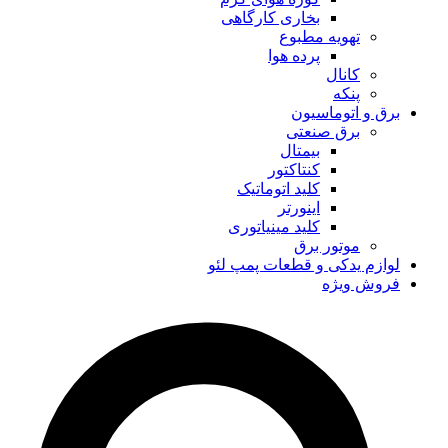
بخاری کارگاهی
تهویه مطبوع
پرده هوا
کانال
پنکه
برق و اتوماسیون
برق صنعتی
بیمتال
کنتاکتور
کلید اتوماتیک
اینورتر
کلید مینیاتوری
موتور برق
لوازم یدکی و قطعات پمپ لئو
فروش ویژه