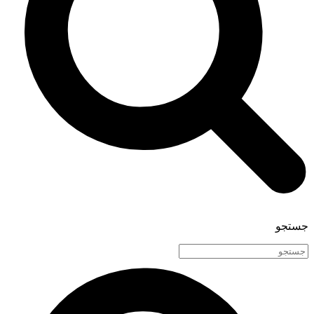
جستجو