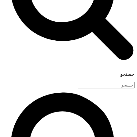
جستجو