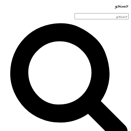
جستجو