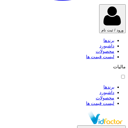
ورود / ثبت نام
برندها
داشبورد
محصولات
لیست قیمت ها
مالیات
برندها
داشبورد
محصولات
لیست قیمت ها