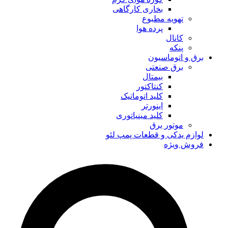
بخاری کارگاهی
تهویه مطبوع
پرده هوا
کانال
پنکه
برق و اتوماسیون
برق صنعتی
بیمتال
کنتاکتور
کلید اتوماتیک
اینورتر
کلید مینیاتوری
موتور برق
لوازم یدکی و قطعات پمپ لئو
فروش ویژه