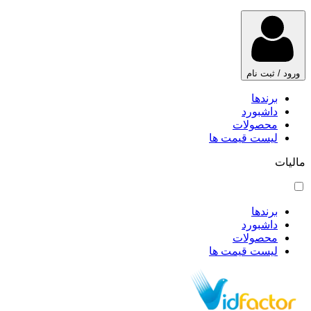
ورود / ثبت نام
برندها
داشبورد
محصولات
لیست قیمت ها
مالیات
برندها
داشبورد
محصولات
لیست قیمت ها