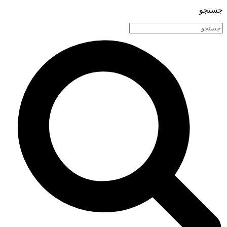
جستجو