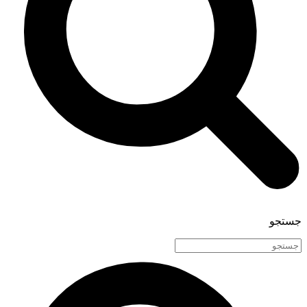
جستجو