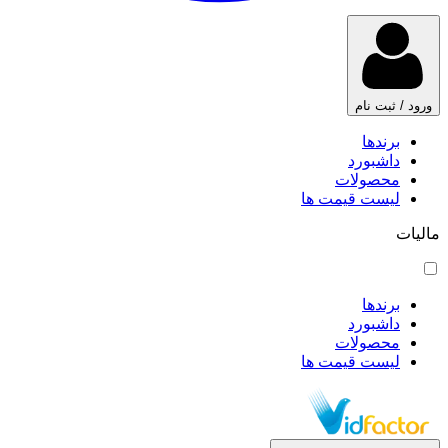
ورود / ثبت نام
برندها
داشبورد
محصولات
لیست قیمت ها
مالیات
برندها
داشبورد
محصولات
لیست قیمت ها