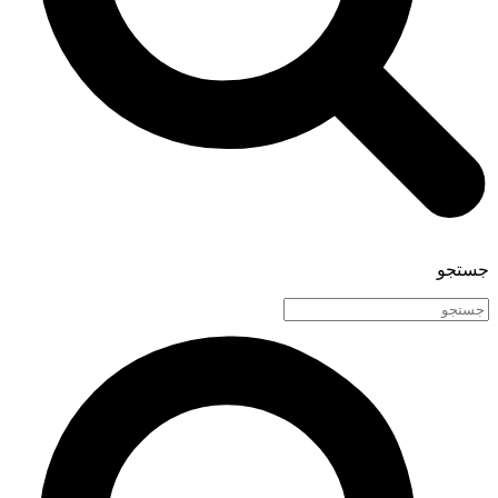
جستجو