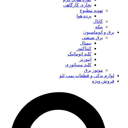
بخاری کارگاهی
تهویه مطبوع
پرده هوا
کانال
پنکه
برق و اتوماسیون
برق صنعتی
بیمتال
کنتاکتور
کلید اتوماتیک
اینورتر
کلید مینیاتوری
موتور برق
لوازم یدکی و قطعات پمپ لئو
فروش ویژه