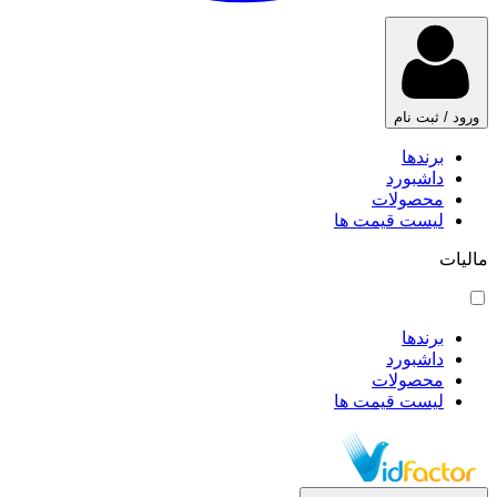
ورود / ثبت نام
برندها
داشبورد
محصولات
لیست قیمت ها
مالیات
برندها
داشبورد
محصولات
لیست قیمت ها