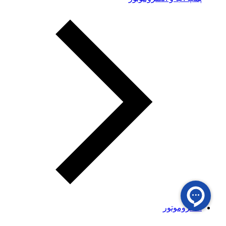
الکتروموتور