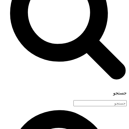
جستجو