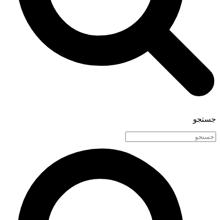
جستجو