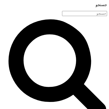
جستجو