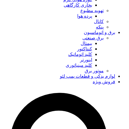
بخاری کارگاهی
تهویه مطبوع
پرده هوا
کانال
پنکه
برق و اتوماسیون
برق صنعتی
بیمتال
کنتاکتور
کلید اتوماتیک
اینورتر
کلید مینیاتوری
موتور برق
لوازم یدکی و قطعات پمپ لئو
فروش ویژه