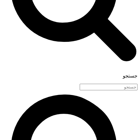
جستجو