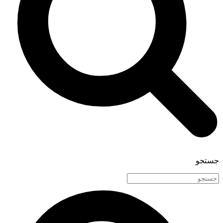
جستجو