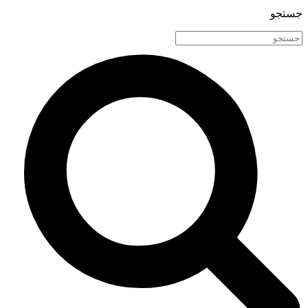
جستجو