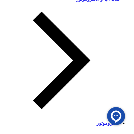
الکتروموتور