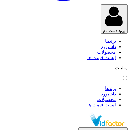
ورود / ثبت نام
برندها
داشبورد
محصولات
لیست قیمت ها
مالیات
برندها
داشبورد
محصولات
لیست قیمت ها