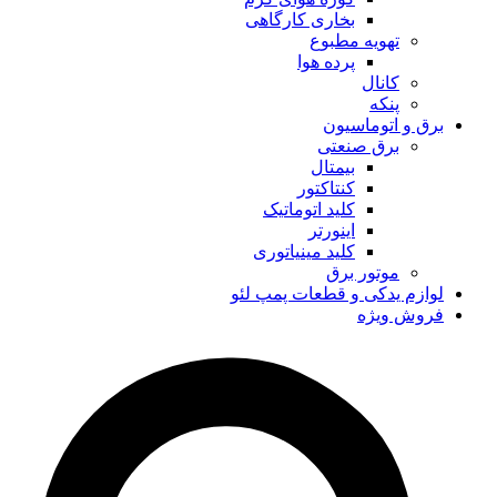
بخاری کارگاهی
تهویه مطبوع
پرده هوا
کانال
پنکه
برق و اتوماسیون
برق صنعتی
بیمتال
کنتاکتور
کلید اتوماتیک
اینورتر
کلید مینیاتوری
موتور برق
لوازم یدکی و قطعات پمپ لئو
فروش ویژه