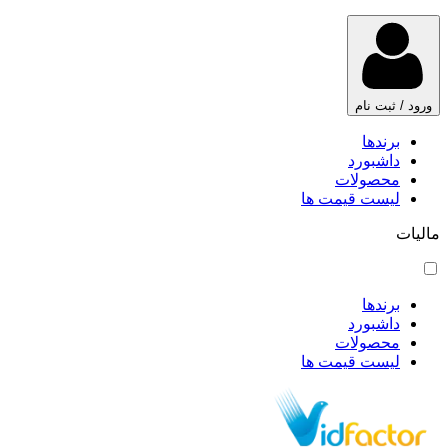
ورود / ثبت نام
برندها
داشبورد
محصولات
لیست قیمت ها
مالیات
برندها
داشبورد
محصولات
لیست قیمت ها