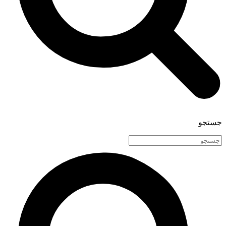
جستجو