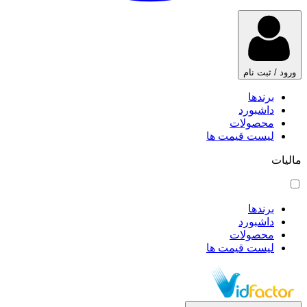
ورود / ثبت نام
برندها
داشبورد
محصولات
لیست قیمت ها
مالیات
برندها
داشبورد
محصولات
لیست قیمت ها