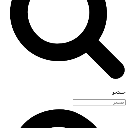
جستجو