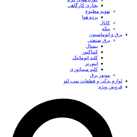
بخاری کارگاهی
تهویه مطبوع
پرده هوا
کانال
پنکه
برق و اتوماسیون
برق صنعتی
بیمتال
کنتاکتور
کلید اتوماتیک
اینورتر
کلید مینیاتوری
موتور برق
لوازم یدکی و قطعات پمپ لئو
فروش ویژه