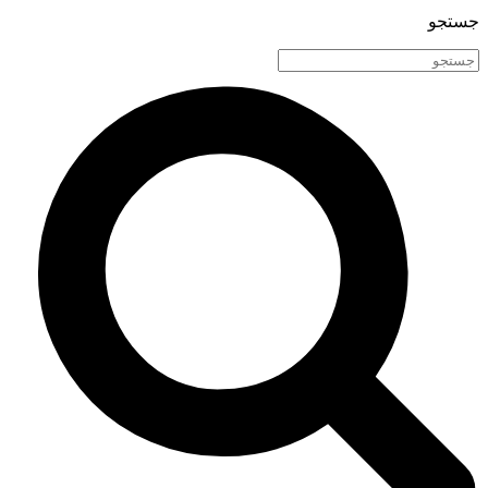
جستجو