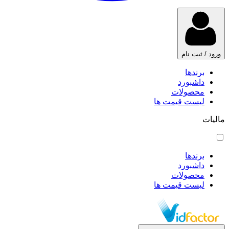
ورود / ثبت نام
برندها
داشبورد
محصولات
لیست قیمت ها
مالیات
برندها
داشبورد
محصولات
لیست قیمت ها