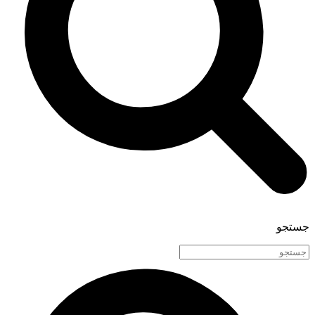
جستجو