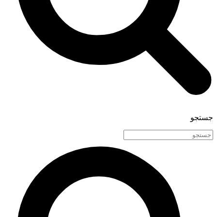
جستجو