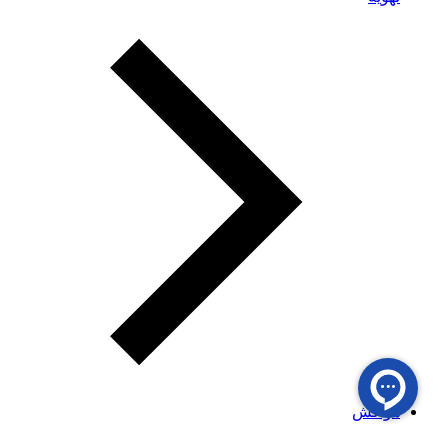
هواکش