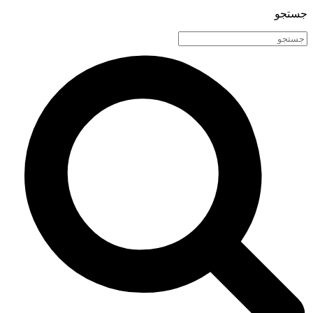
جستجو