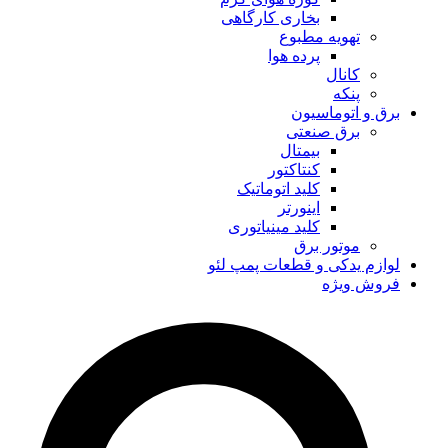
بخاری کارگاهی
تهویه مطبوع
پرده هوا
کانال
پنکه
برق و اتوماسیون
برق صنعتی
بیمتال
کنتاکتور
کلید اتوماتیک
اینورتر
کلید مینیاتوری
موتور برق
لوازم یدکی و قطعات پمپ لئو
فروش ویژه