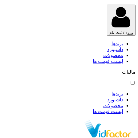
ورود / ثبت نام
برندها
داشبورد
محصولات
لیست قیمت ها
مالیات
برندها
داشبورد
محصولات
لیست قیمت ها