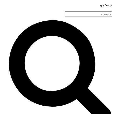
جستجو