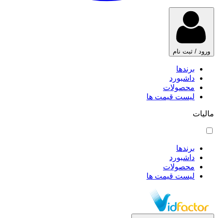
ورود / ثبت نام
برندها
داشبورد
محصولات
لیست قیمت ها
مالیات
برندها
داشبورد
محصولات
لیست قیمت ها