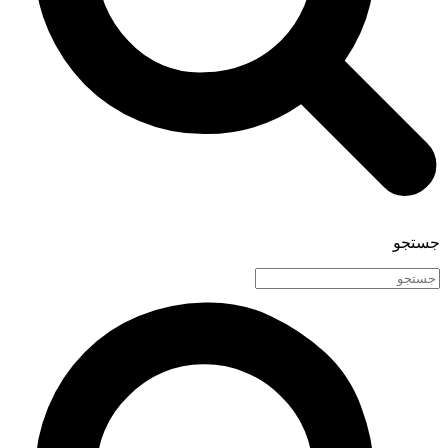
جستجو