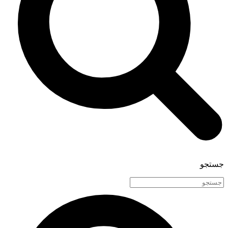
جستجو