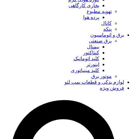
بخاری کارگاهی
تهویه مطبوع
پرده هوا
کانال
پنکه
برق و اتوماسیون
برق صنعتی
بیمتال
کنتاکتور
کلید اتوماتیک
اینورتر
کلید مینیاتوری
موتور برق
لوازم یدکی و قطعات پمپ لئو
فروش ویژه