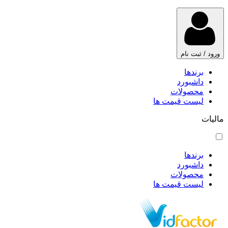
ورود / ثبت نام
برندها
داشبورد
محصولات
لیست قیمت ها
مالیات
برندها
داشبورد
محصولات
لیست قیمت ها