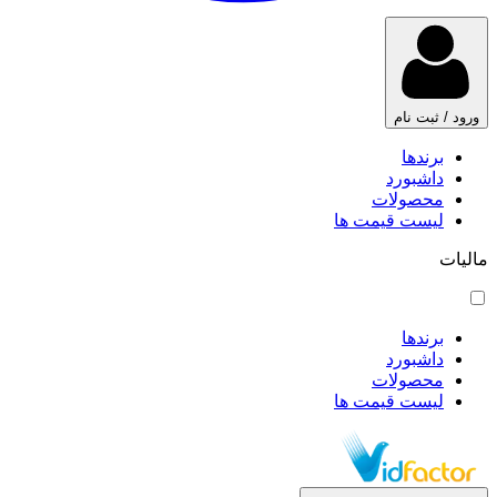
ورود / ثبت نام
برندها
داشبورد
محصولات
لیست قیمت ها
مالیات
برندها
داشبورد
محصولات
لیست قیمت ها