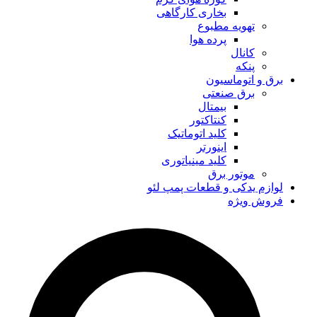
بخاری کارگاهی
تهویه مطبوع
پرده هوا
کانال
پنکه
برق و اتوماسیون
برق صنعتی
بیمتال
کنتاکتور
کلید اتوماتیک
اینورتر
کلید مینیاتوری
موتور برق
لوازم یدکی و قطعات پمپ لئو
فروش ویژه