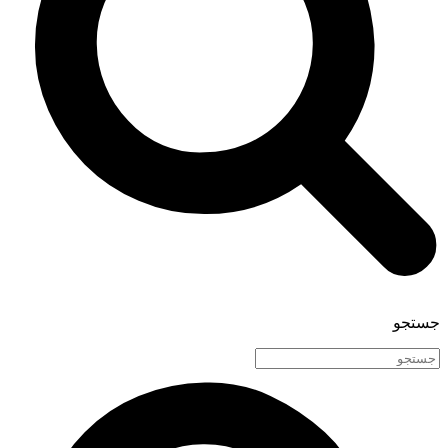
جستجو