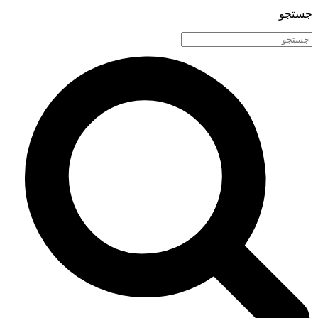
جستجو