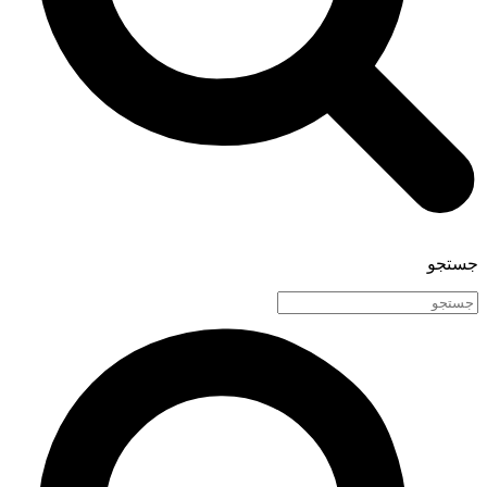
جستجو