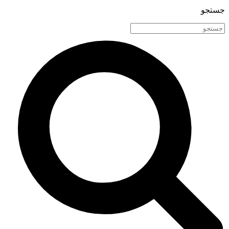
جستجو