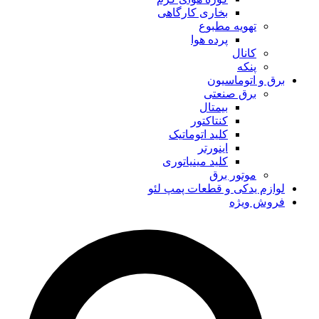
بخاری کارگاهی
تهویه مطبوع
پرده هوا
کانال
پنکه
برق و اتوماسیون
برق صنعتی
بیمتال
کنتاکتور
کلید اتوماتیک
اینورتر
کلید مینیاتوری
موتور برق
لوازم یدکی و قطعات پمپ لئو
فروش ویژه