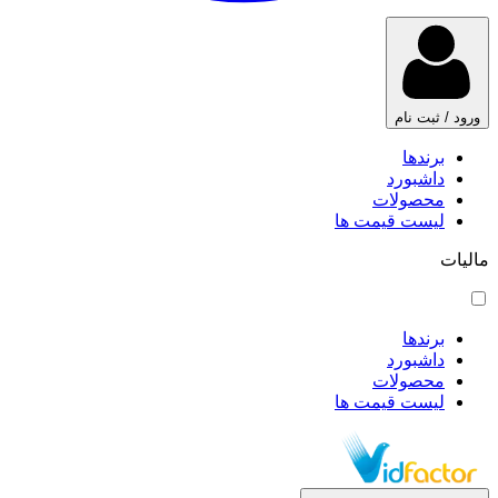
ورود / ثبت نام
برندها
داشبورد
محصولات
لیست قیمت ها
مالیات
برندها
داشبورد
محصولات
لیست قیمت ها