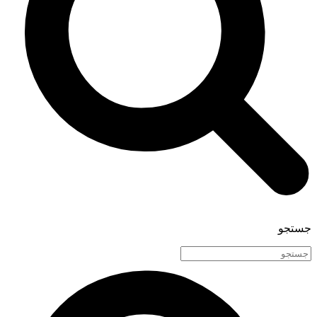
جستجو