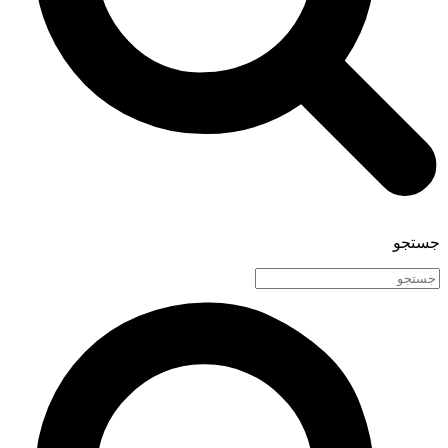
جستجو