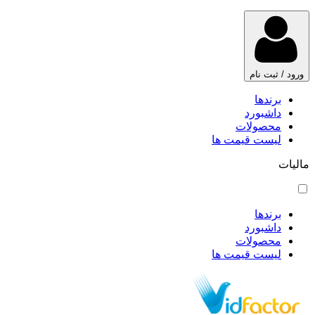
ورود / ثبت نام
برندها
داشبورد
محصولات
لیست قیمت ها
مالیات
برندها
داشبورد
محصولات
لیست قیمت ها