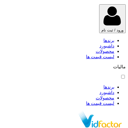
ورود / ثبت نام
برندها
داشبورد
محصولات
لیست قیمت ها
مالیات
برندها
داشبورد
محصولات
لیست قیمت ها