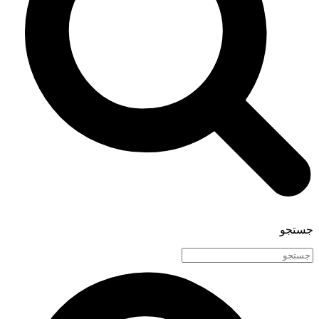
جستجو