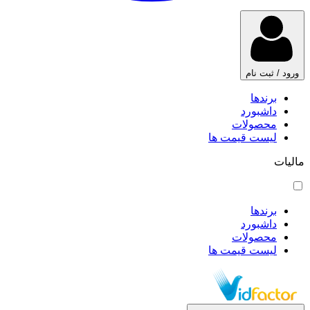
ورود / ثبت نام
برندها
داشبورد
محصولات
لیست قیمت ها
مالیات
برندها
داشبورد
محصولات
لیست قیمت ها