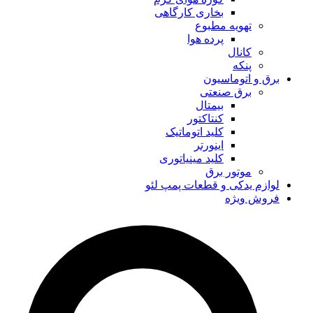
بخاری کارگاهی
تهویه مطبوع
پرده هوا
کانال
پنکه
برق و اتوماسیون
برق صنعتی
بیمتال
کنتاکتور
کلید اتوماتیک
اینورتر
کلید مینیاتوری
موتور برق
لوازم یدکی و قطعات پمپ لئو
فروش ویژه