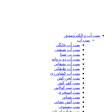
پمپ آب و الکتروموتور
پمپ آب
پمپ آب خانگی
پمپ آب صنعتی
پمپ بی صدا
پمپ آب دو پروانه
پمپ آب بشقابی
پمپ آب طبقاتی
پمپ آب کشاورزی
پمپ لجن کش
پمپ کف کش
پمپ سیرکولاتور
پمپ استخری
پمپ شناور
پمپ آتش نشانی
پمپ پیستونی
پمپ هواده اسپلش