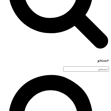
جستجو