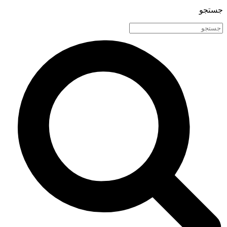
جستجو