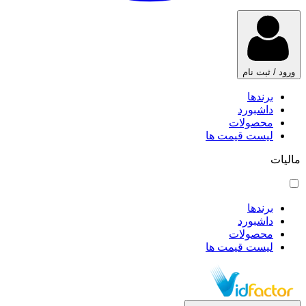
ورود / ثبت نام
برندها
داشبورد
محصولات
لیست قیمت ها
مالیات
برندها
داشبورد
محصولات
لیست قیمت ها