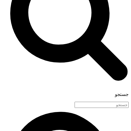
جستجو