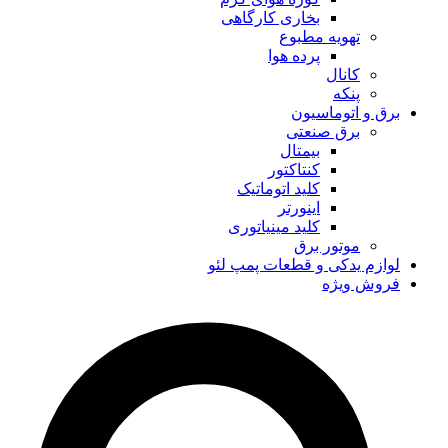
بخاری کارگاهی
تهویه مطبوع
پرده هوا
کانال
پنکه
برق و اتوماسیون
برق صنعتی
بیمتال
کنتاکتور
کلید اتوماتیک
اینورتر
کلید مینیاتوری
موتور برق
لوازم یدکی و قطعات پمپ لئو
فروش ویژه