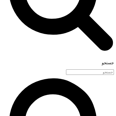
جستجو