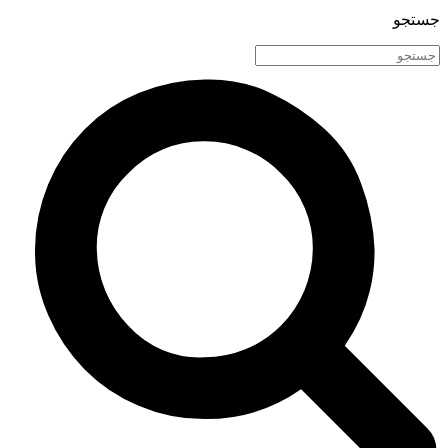
جستجو