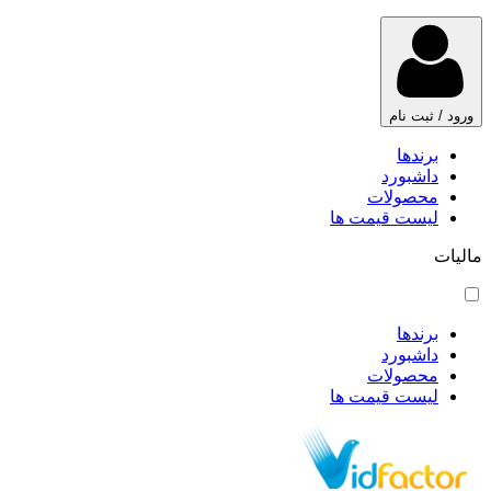
ورود / ثبت نام
برندها
داشبورد
محصولات
لیست قیمت ها
مالیات
برندها
داشبورد
محصولات
لیست قیمت ها