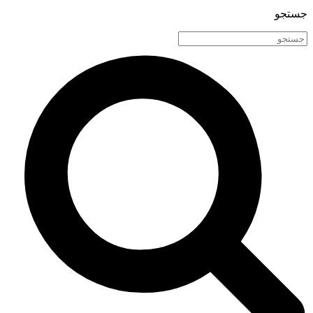
جستجو