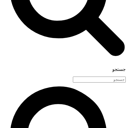
جستجو