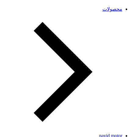
محصولات
navid motor