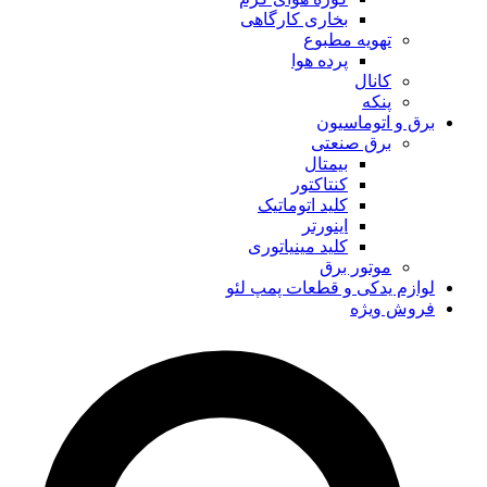
بخاری کارگاهی
تهویه مطبوع
پرده هوا
کانال
پنکه
برق و اتوماسیون
برق صنعتی
بیمتال
کنتاکتور
کلید اتوماتیک
اینورتر
کلید مینیاتوری
موتور برق
لوازم یدکی و قطعات پمپ لئو
فروش ویژه