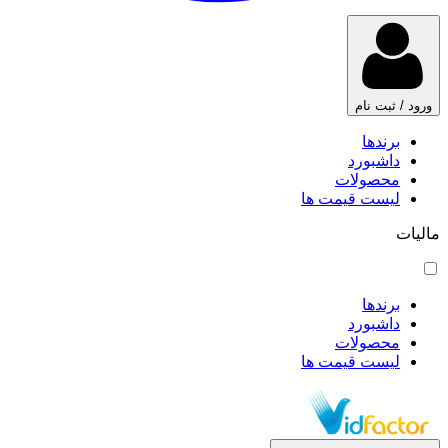
ورود / ثبت نام
برندها
داشبورد
محصولات
لیست قیمت ها
مالیات
برندها
داشبورد
محصولات
لیست قیمت ها