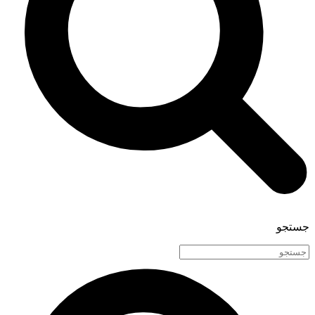
جستجو