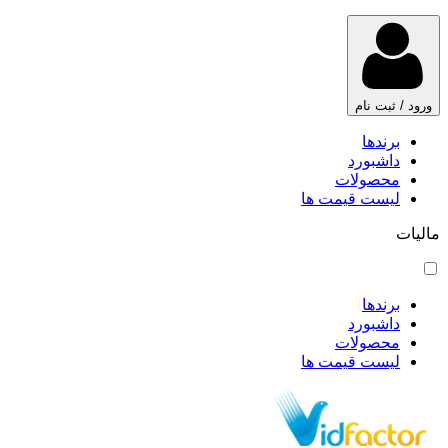
ورود / ثبت نام
برندها
داشبورد
محصولات
لیست قیمت ها
مالیات
برندها
داشبورد
محصولات
لیست قیمت ها