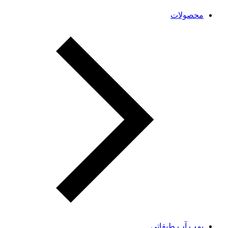
محصولات
پمپ آب طبقاتی