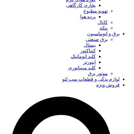
بخاری کارگاهی
تهویه مطبوع
پرده هوا
کانال
پنکه
برق و اتوماسیون
برق صنعتی
بیمتال
کنتاکتور
کلید اتوماتیک
اینورتر
کلید مینیاتوری
موتور برق
لوازم یدکی و قطعات پمپ لئو
فروش ویژه