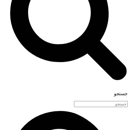
جستجو