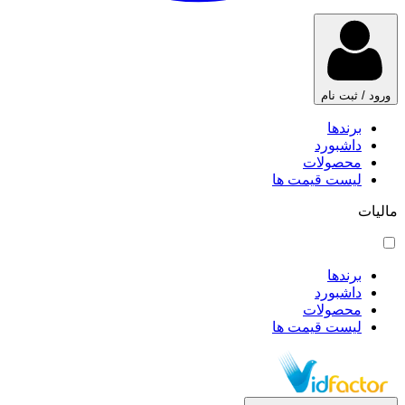
ورود / ثبت نام
برندها
داشبورد
محصولات
لیست قیمت ها
مالیات
برندها
داشبورد
محصولات
لیست قیمت ها