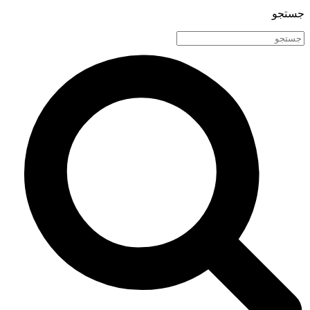
جستجو