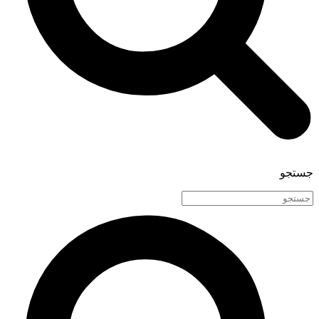
جستجو