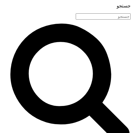
جستجو