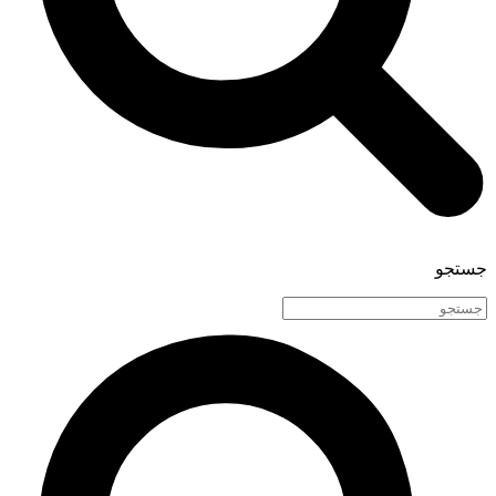
جستجو