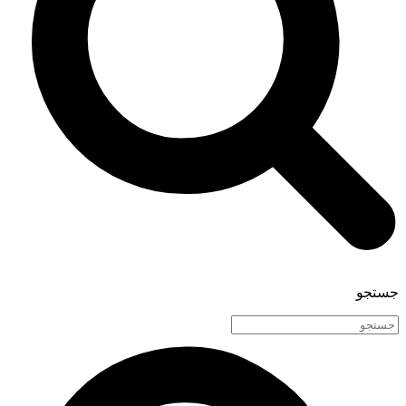
جستجو