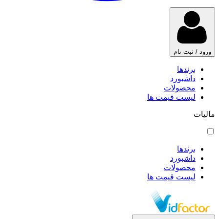
ورود / ثبت نام
برندها
داشبورد
محصولات
لیست قیمت ها
مالیات
برندها
داشبورد
محصولات
لیست قیمت ها