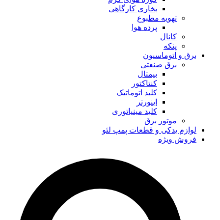
بخاری کارگاهی
تهویه مطبوع
پرده هوا
کانال
پنکه
برق و اتوماسیون
برق صنعتی
بیمتال
کنتاکتور
کلید اتوماتیک
اینورتر
کلید مینیاتوری
موتور برق
لوازم یدکی و قطعات پمپ لئو
فروش ویژه