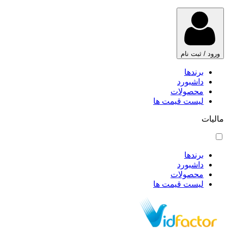
ورود / ثبت نام
برندها
داشبورد
محصولات
لیست قیمت ها
مالیات
برندها
داشبورد
محصولات
لیست قیمت ها