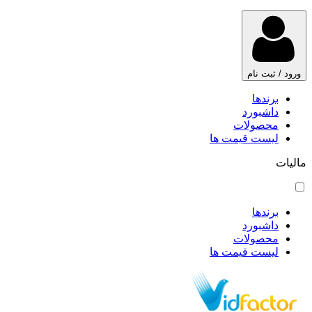
ورود / ثبت نام
برندها
داشبورد
محصولات
لیست قیمت ها
مالیات
برندها
داشبورد
محصولات
لیست قیمت ها